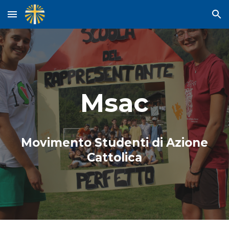
Skip to main content
Skip to navigation
Msac
Movimento Studenti di Azione
Cattolica