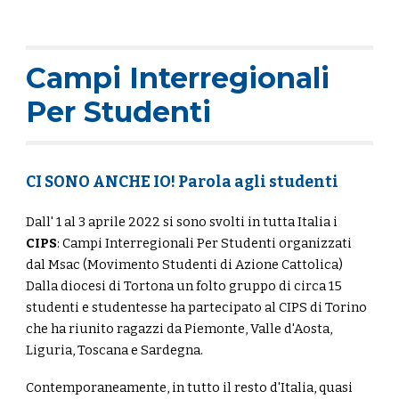
Campi Interregionali
Per Studenti
CI SONO ANCHE IO! Parola agli studenti
Dall' 1 al 3 aprile 2022 si sono svolti in tutta Italia i
CIPS
: Campi Interregionali Per Studenti organizzati
dal Msac (Movimento Studenti di Azione Cattolica)
Dalla diocesi di Tortona un folto gruppo di circa 15
studenti e studentesse ha partecipato al CIPS di Torino
che ha riunito ragazzi da Piemonte, Valle d'Aosta,
Liguria, Toscana e Sardegna.
Contemporaneamente, in tutto il resto d'Italia, quasi