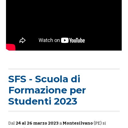
SFS - Scuola di
Formazione per
Studenti 2023
Dal
24 al 26 marzo 2023
a
Montesilvano
(PE) si