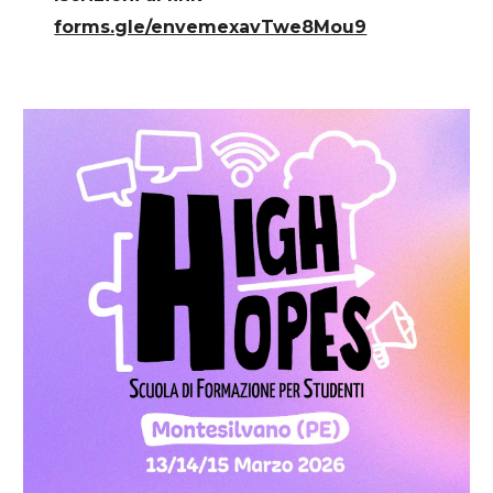
forms.gle/envemexavTwe8Mou9