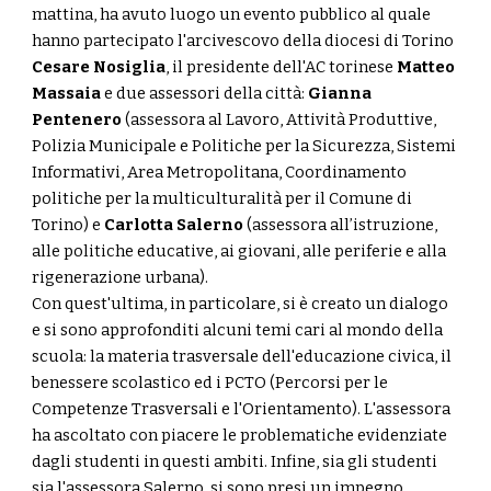
mattina, ha avuto luogo un evento pubblico al quale
hanno partecipato l'arcivescovo della diocesi di Torino
Cesare Nosiglia
, il presidente dell'AC torinese
Matteo
Massaia
e due assessori della città:
Gianna
Pentenero
(assessora al Lavoro, Attività Produttive,
Polizia Municipale e Politiche per la Sicurezza, Sistemi
Informativi, Area Metropolitana, Coordinamento
politiche per la multiculturalità per il Comune di
Torino) e
Carlotta Salerno
(assessora all’istruzione,
alle politiche educative, ai giovani, alle periferie e alla
rigenerazione urbana).
Con quest'ultima, in particolare, si è creato un dialogo
e si sono approfonditi alcuni temi cari al mondo della
scuola: la materia trasversale dell'educazione civica, il
benessere scolastico ed i PCTO (Percorsi per le
Competenze Trasversali e l'Orientamento). L'assessora
ha ascoltato con piacere le problematiche evidenziate
dagli studenti in questi ambiti. Infine, sia gli studenti
sia l'assessora Salerno, si sono presi un impegno