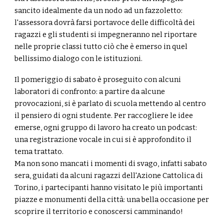
sancito idealmente da un nodo ad un fazzoletto:
l'assessora dovrà farsi portavoce delle difficoltà dei
ragazzi e gli studenti si impegneranno nel riportare
nelle proprie classi tutto ciò che è emerso in quel
bellissimo dialogo con le istituzioni.
Il pomeriggio di sabato è proseguito con alcuni
laboratori di confronto: a partire da alcune
provocazioni, si è parlato di scuola mettendo al centro
il pensiero di ogni studente. Per raccogliere le idee
emerse, ogni gruppo di lavoro ha creato un podcast:
una registrazione vocale in cui si è approfondito il
tema trattato.
Ma non sono mancati i momenti di svago, infatti sabato
sera, guidati da alcuni ragazzi dell'Azione Cattolica di
Torino, i partecipanti hanno visitato le più importanti
piazze e monumenti della città: una bella occasione per
scoprire il territorio e conoscersi camminando!