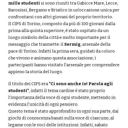
mille studenti
si sono riuniti tra Gabicce Mare, Lecce,
Baronissi, Bergamo e Briatico in un'occasione unica per
confrontarsi con altri giovani del proprio territorio.
Il CIPS di Torino, composto da più di 100 giovani dalla
prima alla quinta superiore, è stato ospitato da un
luogo simbolo della città e molto importante per il
messaggio che trasmette: il
Sermig
, arsenale della
pace di Torino. Infatti la prima sera, guidati da coloro
che vivono e animano questa associazione, i
partecipanti hanno visitato l'arsenale per comprendere
appieno la storia del luogo.
Il titolo dei CIPS era
"Ci sono anche io! Parola agli
studenti"
, infatti il tema cardine è stato proprio
l'importanza della voce di ogni studente, mettendo in
evidenza l'unicità di ogni pensiero.
Questo tema è stato approfondito in ogni sua parte, dai
giochi di conoscenza basati sulla voce di ciascuno, al
legame con le voci delle istituzioni. Infatti, sabato