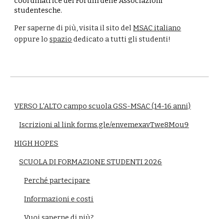
coordinatrice del Forum delle Associazioni
studentesche.
Per saperne di più, visita il sito del
MSAC italiano
oppure lo
spazio
dedicato a tutti gli studenti!
VERSO L'ALTO campo scuola GSS-MSAC (14-16 anni)
Iscrizioni al link forms.gle/envemexavTwe8Mou9
HIGH HOPES
SCUOLA DI FORMAZIONE STUDENTI 2026
Perché partecipare
Informazioni e costi
Vuoi saperne di più?