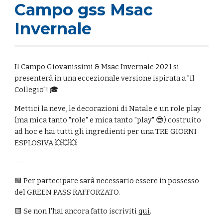
Campo gss Msac
Invernale
Il Campo Giovanissimi & Msac Invernale 2021 si
presenterà in una eccezionale versione ispirata a "Il
Collegio"! 🎓
Mettici la neve, le decorazioni di Natale e un role play
(ma mica tanto "role" e mica tanto "play" 😎) costruito
ad hoc e hai tutti gli ingredienti per una TRE GIORNI
ESPLOSIVA 💥💥💥
---
🟩 Per partecipare sarà necessario essere in possesso
del GREEN PASS RAFFORZATO.
🟨 Se non l'hai ancora fatto iscriviti
qui
.