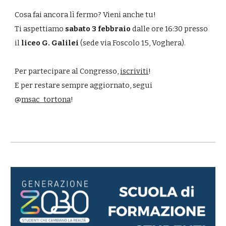
Cosa fai ancora lì fermo? Vieni anche tu!
Ti aspettiamo
sabato 3 febbraio
dalle ore 16:30 presso
il
liceo G. Galilei
(sede via Foscolo 15, Voghera).
Per partecipare al Congresso,
iscriviti
!
E per restare sempre aggiornato, segui
@
msac_tortona
!