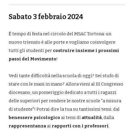
Sabato 3 febbraio 2024
È
tempo di festa nel circolo del MSAC Tortona: un
nuovo triennio è alle porte e vogliamo coinvolgere
tutti gli studenti per
costruire insieme i prossimi
passi del Movimento
!
Vedi tante difficoltà nella scuola di oggi? Sei stufo di
stare con le mani in mano? Allora vieni al III Congresso
diocesano, un pomeriggio dedicato a tutti i ragazzi
delle superiori per rendere le nostre scuole "a misura
di studente"! Potrai dire la tua su tantissimi temi: dal
benessere psicologico
ai temi di
attualità
, dalla
rappresentanza
ai
rapporti con i professori
.