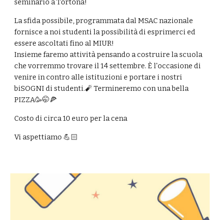
seminario a
T
ortona!
La sfida possibile, programmata dal MSAC nazionale
fornisce a noi studenti la possibilità di esprimerci ed
essere ascoltati fino al MIUR!
Insieme faremo attività pensando a costruire la scuola
che vorremmo trovare il 14 settembre. È l'occasione di
venire in contro alle istituzioni e portare i nostri
biSOGNI di studenti.🧨 Termineremo con una bella
PIZZA🥳🤭🍕
Costo di circa 10 euro per la cena
Vi aspettiamo 💪🏻