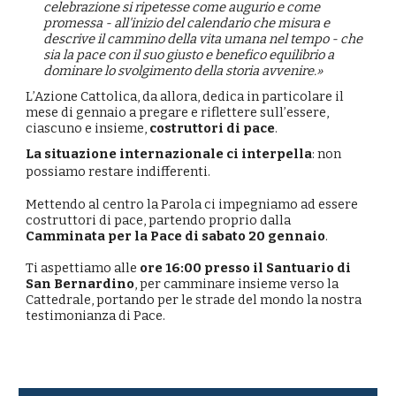
celebrazione si ripetesse come augurio e come
promessa - all'inizio del calendario che misura e
descrive il cammino della vita umana nel tempo - che
sia la pace con il suo giusto e benefico equilibrio a
dominare lo svolgimento della storia avvenire.»
L’Azione Cattolica, da allora, dedica in particolare il
mese di gennaio a pregare e riflettere sull’essere,
ciascuno e insieme,
costruttori di pace
.
La situazione internazionale ci interpella
: non
possiamo restare indifferenti.
Mettendo al centro la Parola ci impegniamo ad essere
costruttori di pace, partendo proprio dalla
Camminata per la Pace di sabato 20 gennaio
.
Ti aspettiamo alle
ore 16:00 presso il Santuario di
San Bernardino
, per camminare insieme verso la
Cattedrale, portando per le strade del mondo la nostra
testimonianza di Pace.