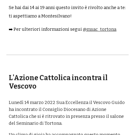
Se hai dai 14 ai 19 anni questo invito è rivolto anche a te:
ti aspettiamo a Montesilvano!
➡️ Per ulteriori informazioni segui
@msac_tortona
L'Azione Cattolica incontra il
Vescovo
Lunedì 14 marzo 2022 Sua Eccellenza il Vescovo Guido
ha incontrato il Consiglio Diocesano di Azione
Cattolica che si è ritrovato in presenza presso il salone
del Seminario di Tortona.
Un clima di gioia ha accompagnato questo momento