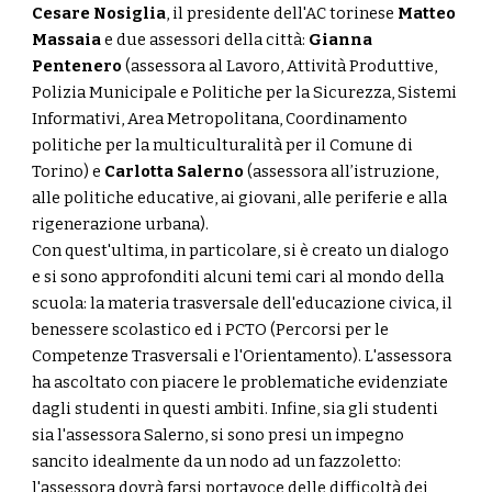
Cesare Nosiglia
, il presidente dell'AC torinese
Matteo
Massaia
e due assessori della città:
Gianna
Pentenero
(assessora al Lavoro, Attività Produttive,
Polizia Municipale e Politiche per la Sicurezza, Sistemi
Informativi, Area Metropolitana, Coordinamento
politiche per la multiculturalità per il Comune di
Torino) e
Carlotta Salerno
(assessora all’istruzione,
alle politiche educative, ai giovani, alle periferie e alla
rigenerazione urbana).
Con quest'ultima, in particolare, si è creato un dialogo
e si sono approfonditi alcuni temi cari al mondo della
scuola: la materia trasversale dell'educazione civica, il
benessere scolastico ed i PCTO (Percorsi per le
Competenze Trasversali e l'Orientamento). L'assessora
ha ascoltato con piacere le problematiche evidenziate
dagli studenti in questi ambiti. Infine, sia gli studenti
sia l'assessora Salerno, si sono presi un impegno
sancito idealmente da un nodo ad un fazzoletto:
l'assessora dovrà farsi portavoce delle difficoltà dei