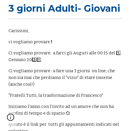
3 giorni Adulti- Giovani
Carissimi,
ci vogliamo provare ❗
Ci vogliamo provare: a farci gli Auguri alle 00:15 del 1️⃣
Gennaio 202️⃣1️⃣
Ci vogliamo provare : a fare una 3 giorni on line, che
non sia mai che perdiamo il "vizio" di stare insieme
(anche così!)
"Fratelli Tutti, la trasformazione di Francesco"
Iniziamo l'anno con l'invito ad un amore che non ha
confini di tempo e di spazio 💞
questo è il link per tutti gli appuntamenti indicati nel