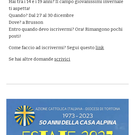
Hai tra i 14 e i 19 anni? Il campo giovanissimi invernale
ti aspetta!
Quando? Dal 27 al 30 dicembre
Dove? a Brusson
Entro quando devo iscrivermi? Ora! Rimangono pochi
posti!
Come faccio ad iscrivermi? Segui questo
link
Se hai altre domande
scrivici