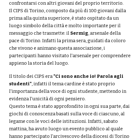
confrontarsi con altri giovani del proprio territorio.
Il CIPS di Torino, composto da più di 100 giovani dalla
prima alla quinta superiore, è stato ospitato da un
luogo simbolo della città e molto importante per il
messaggio che trasmette: il
Sermig
, arsenale della
pace di Torino. Infatti la prima sera, guidati da coloro
che vivono e animano questa associazione, i
partecipanti hanno visitato l'arsenale per comprendere
appieno la storia del luogo.
Il titolo dei CIPS era
"Ci sono anche io! Parola agli
studenti"
, infatti il tema cardine è stato proprio
l'importanza della voce di ogni studente, mettendo in
evidenza l'unicità di ogni pensiero.
Questo tema è stato approfondito in ogni sua parte, dai
giochi di conoscenza basati sulla voce di ciascuno, al
legame con le voci delle istituzioni. Infatti, sabato
mattina, ha avuto luogo un evento pubblico al quale
hanno partecipato l'arcivescovo della diocesi di Torino