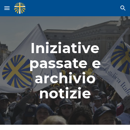
Skip to main content
Skip to navigation
Iniziative
passate e
archivio
notizie