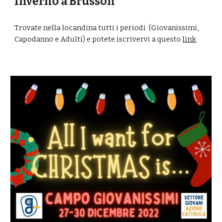
Inverno a Brusson
Trovate nella locandina tutti i periodi (Giovanissimi,
Capodanno e Adulti) e potete iscrivervi a questo
link