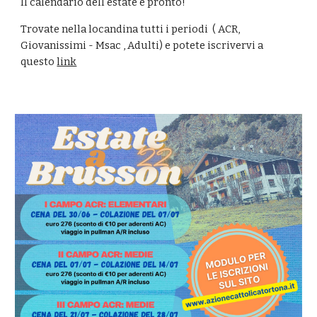
Il calendario dell'estate è pronto!
Trovate nella locandina tutti i periodi ( ACR,
Giovanissimi - Msac , Adulti) e potete iscrivervi a
questo
link