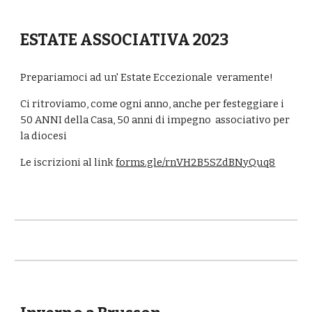
ESTATE ASSOCIATIVA 2023
Prepariamoci ad un' Estate Eccezionale veramente!
Ci ritroviamo, come ogni anno, anche per festeggiare i
50 ANNI della Casa, 50 anni di impegno associativo per
la diocesi
Le iscrizioni al link
forms.gle/rnVH2B5SZdBNyQuq8