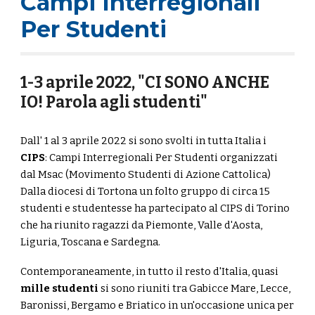
Campi Interregionali
Per Studenti
1-3 aprile 2022, "CI SONO ANCHE
IO! Parola agli studenti"
Dall' 1 al 3 aprile 2022 si sono svolti in tutta Italia i
CIPS
: Campi Interregionali Per Studenti organizzati
dal Msac (Movimento Studenti di Azione Cattolica)
Dalla diocesi di Tortona un folto gruppo di circa 15
studenti e studentesse ha partecipato al CIPS di Torino
che ha riunito ragazzi da Piemonte, Valle d'Aosta,
Liguria, Toscana e Sardegna.
Contemporaneamente, in tutto il resto d'Italia, quasi
mille studenti
si sono riuniti tra Gabicce Mare, Lecce,
Baronissi, Bergamo e Briatico in un'occasione unica per