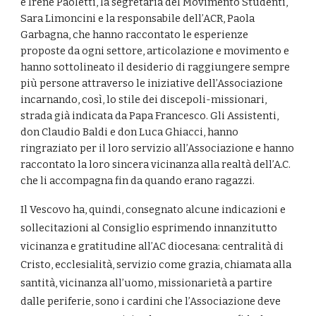
e Irene Paoletti, la segretaria del Movimento Studenti,
Sara Limoncini e la responsabile dell’ACR, Paola
Garbagna, che hanno raccontato le esperienze
proposte da ogni settore, articolazione e movimento e
hanno sottolineato il desiderio di raggiungere sempre
più persone attraverso le iniziative dell’Associazione
incarnando, così, lo stile dei discepoli-missionari,
strada già indicata da Papa Francesco. Gli Assistenti,
don Claudio Baldi e don Luca Ghiacci, hanno
ringraziato per il loro servizio all’Associazione e hanno
raccontato la loro sincera vicinanza alla realtà dell’A.C.
che li accompagna fin da quando erano ragazzi.
Il Vescovo ha, quindi, consegnato alcune indicazioni e
sollecitazioni al Consiglio esprimendo innanzitutto
vicinanza e gratitudine all’AC diocesana: centralità di
Cristo, ecclesialità, servizio come grazia, chiamata alla
santità, vicinanza all’uomo, missionarietà a partire
dalle periferie, sono i cardini che l’Associazione deve