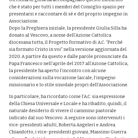
che è stato per tutti i membri del Consiglio spazio per
presentarsi e raccontare di sé e del proprio impegno in
Associazione.
Dopo la Preghiera iniziale, la presidente Giulia Silla ha
donato al Vescovo, a nome dell’Azione Cattolica
diocesana tutta, il Progetto Formativo di A.C. “Perché
sia formato Cristo in voi” nella versione aggiornata del
2020. A partire da questo e dalle parole pronunciate da
Papa Francesco nell’aprile del 2017 all’Azione Cattolica,
la presidente ha aperto l’incontro con alcune
considerazioni sulla vocazione laicale, l’impegno
missionario e lo stile sinodale propri dell’Associazione.
In particolare, ha ricordato come l’A.C. sia espressione
della Chiesa Universale e Locale e ha ribadito, quindi, il
naturale desiderio di vivere il cammino pastorale
indicato dal suo Vescovo. A seguire sono intervenuti i
vice-presidenti adulti, Roberta Angeleri e Andrea
Chiandotto, i vice-presidenti giovani, Massimo Guerra